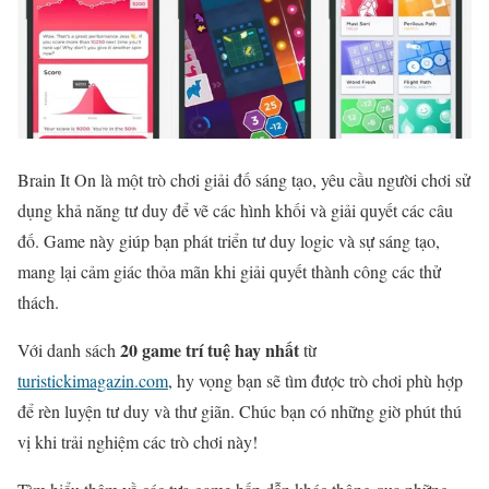
Brain It On là một trò chơi giải đố sáng tạo, yêu cầu người chơi sử
dụng khả năng tư duy để vẽ các hình khối và giải quyết các câu
đố. Game này giúp bạn phát triển tư duy logic và sự sáng tạo,
mang lại cảm giác thỏa mãn khi giải quyết thành công các thử
thách.
20 game trí tuệ hay nhất
Với danh sách
từ
turistickimagazin.com
, hy vọng bạn sẽ tìm được trò chơi phù hợp
để rèn luyện tư duy và thư giãn. Chúc bạn có những giờ phút thú
vị khi trải nghiệm các trò chơi này!