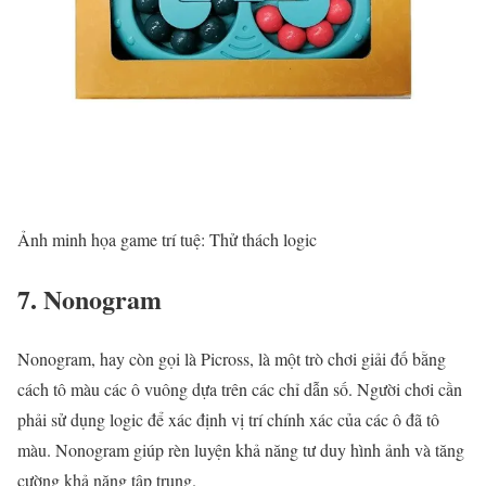
Ảnh minh họa game trí tuệ: Thử thách logic
7. Nonogram
Nonogram, hay còn gọi là Picross, là một trò chơi giải đố bằng
cách tô màu các ô vuông dựa trên các chỉ dẫn số. Người chơi cần
phải sử dụng logic để xác định vị trí chính xác của các ô đã tô
màu. Nonogram giúp rèn luyện khả năng tư duy hình ảnh và tăng
cường khả năng tập trung.