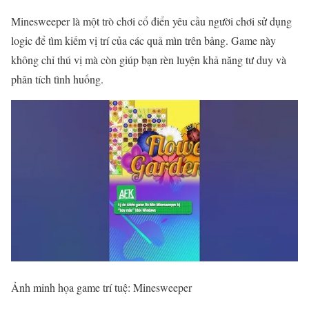
Minesweeper là một trò chơi cổ điển yêu cầu người chơi sử dụng
logic để tìm kiếm vị trí của các quả mìn trên bảng. Game này
không chỉ thú vị mà còn giúp bạn rèn luyện khả năng tư duy và
phân tích tình huống.
Ảnh minh họa game trí tuệ: Minesweeper