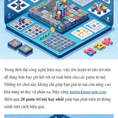
Trong thời đại công nghệ hiện nay, việc rèn luyện trí não trở nên
dễ dàng hơn bao giờ hết với sự xuất hiện của các game trí tuệ.
Những trò chơi này không chỉ giúp bạn giải trí mà còn nâng cao
khả năng tư duy và phản xạ. Hãy cùng
turistickimagazin.com
20 game trí tuệ hay nhất
điểm qua
giúp bạn phát triển trí thông
minh một cách hiệu quả.