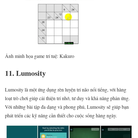
Ảnh minh họa game trí tuệ: Kakuro
11. Lumosity
Lumosity là một ứng dụng rèn luyện trí não nổi tiếng, với hàng
loạt trò chơi giúp cải thiện trí nhớ, tư duy và khả năng phản ứng.
Với những bài tập đa dạng và phong phú, Lumosity sẽ giúp bạn
phát triển các kỹ năng cần thiết cho cuộc sống hàng ngày.