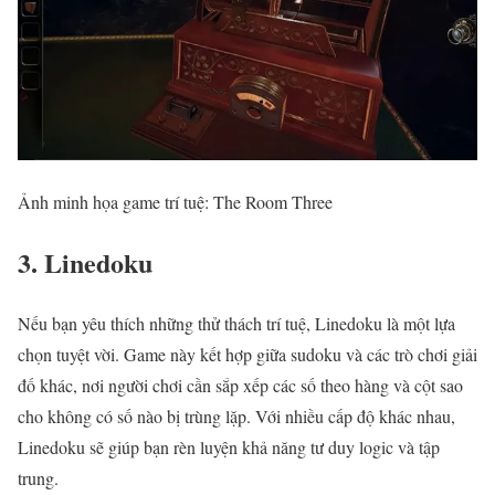
Ảnh minh họa game trí tuệ: The Room Three
3. Linedoku
Nếu bạn yêu thích những thử thách trí tuệ, Linedoku là một lựa
chọn tuyệt vời. Game này kết hợp giữa sudoku và các trò chơi giải
đố khác, nơi người chơi cần sắp xếp các số theo hàng và cột sao
cho không có số nào bị trùng lặp. Với nhiều cấp độ khác nhau,
Linedoku sẽ giúp bạn rèn luyện khả năng tư duy logic và tập
trung.