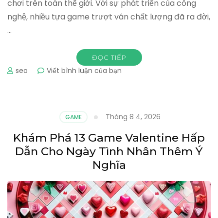
chơi trên toàn thế giới. Với sự phát triển của công
nghệ, nhiều tựa game trượt ván chất lượng đã ra đời,
…
ĐỌC TIẾP
tại
seo
Viết bình luận của bạn
15
Game
Trượt
Ván
Tháng 8 4, 2026
GAME
Hay
Nhất
Khám Phá 13 Game Valentine Hấp
Bạn
Dẫn Cho Ngày Tình Nhân Thêm Ý
Không
Thể
Nghĩa
Bỏ
Qua