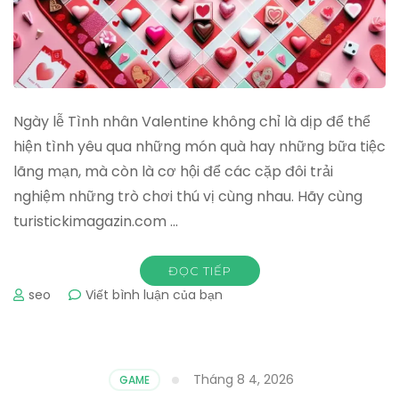
Ngày lễ Tình nhân Valentine không chỉ là dịp để thể
hiện tình yêu qua những món quà hay những bữa tiệc
lãng mạn, mà còn là cơ hội để các cặp đôi trải
nghiệm những trò chơi thú vị cùng nhau. Hãy cùng
turistickimagazin.com …
ĐỌC TIẾP
tại
seo
Viết bình luận của bạn
Khám
Phá
13
Game
Tháng 8 4, 2026
GAME
Valentine