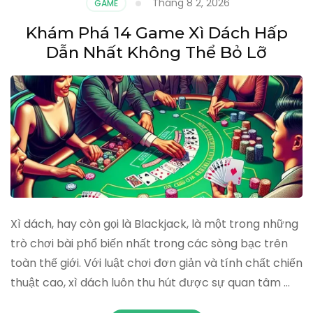
Tháng 8 2, 2026
GAME
xe
tăng
Khám Phá 14 Game Xì Dách Hấp
hấp
Dẫn Nhất Không Thể Bỏ Lỡ
dẫn
nhất
cho
tín
đồ
đam
mê
chiến
thuật
Xì dách, hay còn gọi là Blackjack, là một trong những
trò chơi bài phổ biến nhất trong các sòng bạc trên
toàn thế giới. Với luật chơi đơn giản và tính chất chiến
thuật cao, xì dách luôn thu hút được sự quan tâm …