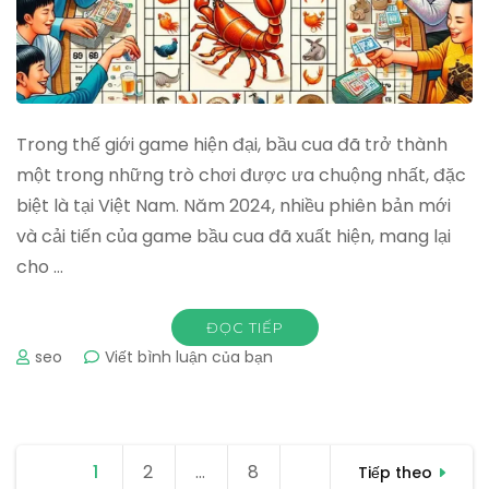
Việt
Trong thế giới game hiện đại, bầu cua đã trở thành
một trong những trò chơi được ưa chuộng nhất, đặc
biệt là tại Việt Nam. Năm 2024, nhiều phiên bản mới
và cải tiến của game bầu cua đã xuất hiện, mang lại
cho …
ĐỌC TIẾP
tại
seo
Viết bình luận của bạn
Tổng
Hợp
12
Game
Phân
1
Trang
2
Trang
…
8
Trang
Bầu
Tiếp theo