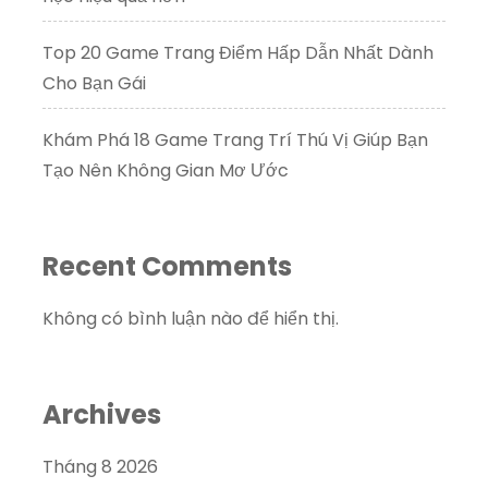
Top 20 Game Trang Điểm Hấp Dẫn Nhất Dành
Cho Bạn Gái
Khám Phá 18 Game Trang Trí Thú Vị Giúp Bạn
Tạo Nên Không Gian Mơ Ước
Recent Comments
Không có bình luận nào để hiển thị.
Archives
Tháng 8 2026