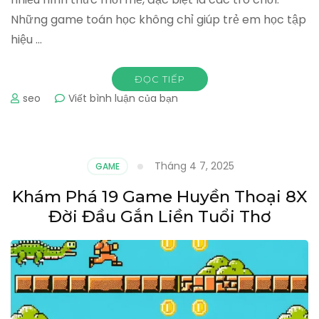
Những game toán học không chỉ giúp trẻ em học tập
hiệu …
ĐỌC TIẾP
tại
seo
Viết bình luận của bạn
16
Game
Toán
Học
Tháng 4 7, 2025
GAME
Thú
Vị
Khám Phá 19 Game Huyền Thoại 8X
Giúp
Đời Đầu Gắn Liền Tuổi Thơ
Trẻ
Học
Tốt
Hơn