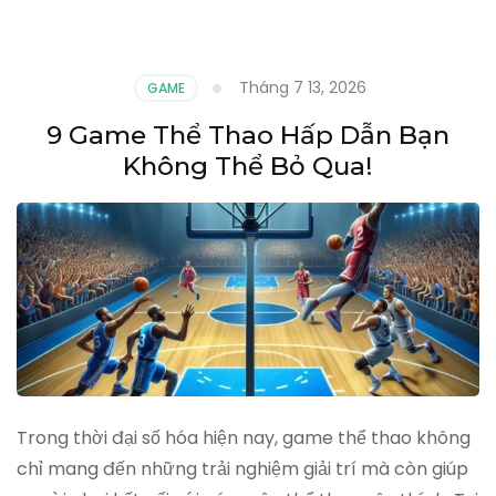
Khám
Phá
15
Game
Tháng 7 13, 2026
GAME
Bài
Tiến
9 Game Thể Thao Hấp Dẫn Bạn
Lên
Không Thể Bỏ Qua!
Hấp
Dẫn
Nhất
Năm
2024
Trong thời đại số hóa hiện nay, game thể thao không
chỉ mang đến những trải nghiệm giải trí mà còn giúp