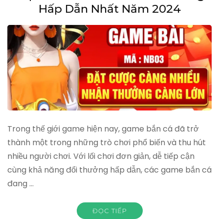
Hấp Dẫn Nhất Năm 2024
Không
Thể
Bỏ
Lỡ
Năm
2024
Trong thế giới game hiện nay, game bắn cá đã trở
thành một trong những trò chơi phổ biến và thu hút
nhiều người chơi. Với lối chơi đơn giản, dễ tiếp cận
cùng khả năng đổi thưởng hấp dẫn, các game bắn cá
đang …
ĐỌC TIẾP