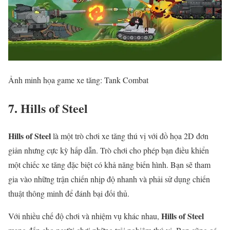
Ảnh minh họa game xe tăng: Tank Combat
7. Hills of Steel
Hills of Steel
là một trò chơi xe tăng thú vị với đồ họa 2D đơn
giản nhưng cực kỳ hấp dẫn. Trò chơi cho phép bạn điều khiển
một chiếc xe tăng đặc biệt có khả năng biến hình. Bạn sẽ tham
gia vào những trận chiến nhịp độ nhanh và phải sử dụng chiến
thuật thông minh để đánh bại đối thủ.
Hills of Steel
Với nhiều chế độ chơi và nhiệm vụ khác nhau,