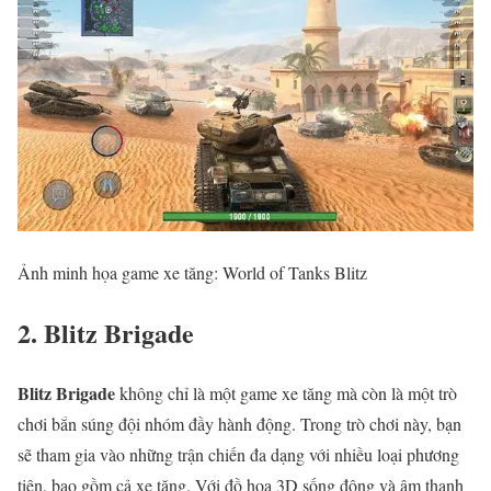
Ảnh minh họa game xe tăng: World of Tanks Blitz
2. Blitz Brigade
Blitz Brigade
không chỉ là một game xe tăng mà còn là một trò
chơi bắn súng đội nhóm đầy hành động. Trong trò chơi này, bạn
sẽ tham gia vào những trận chiến đa dạng với nhiều loại phương
tiện, bao gồm cả xe tăng. Với đồ họa 3D sống động và âm thanh