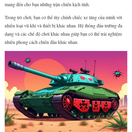
mang đến cho bạn những trận chiến kịch tính.
Trong trò chơi, bạn có thể tùy chỉnh chiếc xe tăng của mình với
nhiều loại vũ khí và thiết bị khác nhau. Hệ thống đấu trường đa
dạng và các chế độ chơi khác nhau giúp bạn có thể trải nghiệm
nhiều phong cách chiến đấu khác nhau.