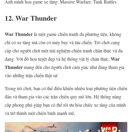
Ảnh minh họa game xe tăng: Massive Warfare: Tank Battles
12. War Thunder
War Thunder
là một game chiến tranh đa phương tiện, không
chỉ có xe tăng mà còn có máy bay và tàu chiến. Trò chơi cung
cấp cho người chơi một trải nghiệm chiến tranh chân thực và đa
War
dạng. Với đồ họa tuyệt đẹp và hệ thống vật lý chân thực,
Thunder
mang đến cho người chơi cảm giác như đang tham gia
vào những trận chiến thật sự.
Trong trò chơi, bạn có thể điều khiển nhiều loại phương tiện chiến
đấu và tham gia vào các trận chiến quy mô lớn. Hệ thống nâng
cấp phong phú giúp bạn có thể tối ưu hóa chiếc xe tăng của mình
và trở thành một chiến binh mạnh mẽ.