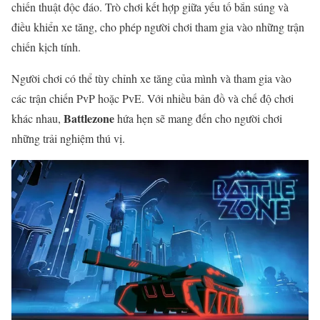
chiến thuật độc đáo. Trò chơi kết hợp giữa yếu tố bắn súng và
điều khiển xe tăng, cho phép người chơi tham gia vào những trận
chiến kịch tính.
Người chơi có thể tùy chỉnh xe tăng của mình và tham gia vào
các trận chiến PvP hoặc PvE. Với nhiều bản đồ và chế độ chơi
Battlezone
khác nhau,
hứa hẹn sẽ mang đến cho người chơi
những trải nghiệm thú vị.