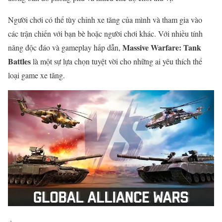
Người chơi có thể tùy chỉnh xe tăng của mình và tham gia vào
các trận chiến với bạn bè hoặc người chơi khác. Với nhiều tính
Massive Warfare: Tank
năng độc đáo và gameplay hấp dẫn,
Battles
là một sự lựa chọn tuyệt vời cho những ai yêu thích thể
loại game xe tăng.