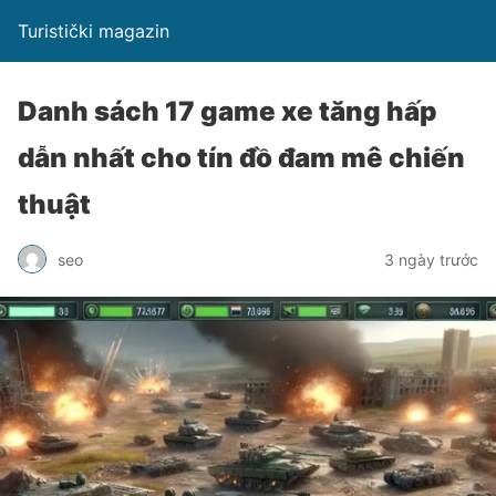
Turistički magazin
Danh sách 17 game xe tăng hấp
dẫn nhất cho tín đồ đam mê chiến
thuật
seo
3 ngày trước