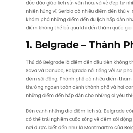
độc đáo giữa lịch sử, văn hóa, và vẻ đẹp tự n
nhiên hùng vĩ, Serbia có nhiều điểm đến thú vị
khám phá những điểm đến du lịch hấp dẫn nhất
điểm không thể bỏ qua khi đến thăm quốc gia 
1. Belgrade – Thành 
Thủ đô Belgrade là điểm đến đầu tiên không t
Sava và Danube, Belgrade nổi tiếng với sự pha 
đêm sôi động. Thành phố có nhiều điểm tham 
thưởng ngoạn toàn cảnh thành phố và hai con
những điểm đến hấp dẫn cho những ai yêu thíc
Bên cạnh những địa điểm lịch sử, Belgrade còn
có thể trải nghiệm cuộc sống về đêm sôi động
nơi được biết đến như là Montmartre của Bel