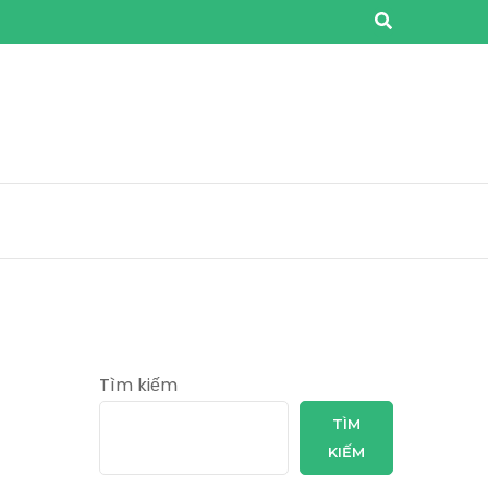
Tìm kiếm
TÌM
KIẾM