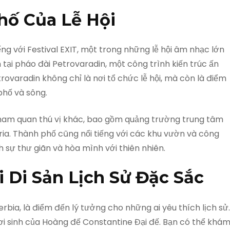
Phố Của Lễ Hội
iếng với Festival EXIT, một trong những lễ hội âm nhạc lớn
tại pháo đài Petrovaradin, một công trình kiến trúc ấn
varadin không chỉ là nơi tổ chức lễ hội, mà còn là điểm
phố và sông.
m tham quan thú vị khác, bao gồm quảng trường trung tâm
ia. Thành phố cũng nổi tiếng với các khu vườn và công
h sự thư giãn và hòa mình với thiên nhiên.
i Di Sản Lịch Sử Đặc Sắc
rbia, là điểm đến lý tưởng cho những ai yêu thích lịch sử.
à nơi sinh của Hoàng đế Constantine Đại đế. Bạn có thể khá