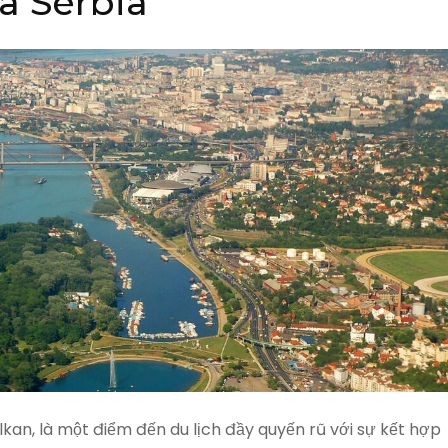
a Serbia
an, là một điểm đến du lịch đầy quyến rũ với sự kết hợp