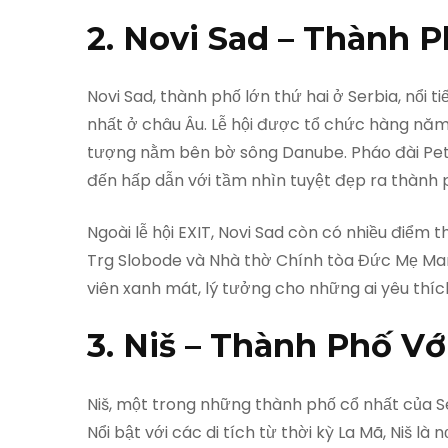
2. Novi Sad – Thành 
Novi Sad, thành phố lớn thứ hai ở Serbia, nổi t
nhất ở châu Âu. Lễ hội được tổ chức hàng năm 
tượng nằm bên bờ sông Danube. Pháo đài Petro
đến hấp dẫn với tầm nhìn tuyệt đẹp ra thành 
Ngoài lễ hội EXIT, Novi Sad còn có nhiều điể
Trg Slobode và Nhà thờ Chính tòa Đức Mẹ Mar
viên xanh mát, lý tưởng cho những ai yêu thíc
3. Niš – Thành Phố Vớ
Niš, một trong những thành phố cổ nhất của Se
Nổi bật với các di tích từ thời kỳ La Mã, Niš l