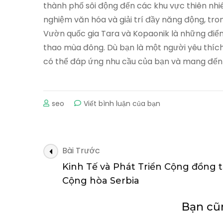
thành phố sôi động đến các khu vực thiên nhi
nghiệm văn hóa và giải trí đầy năng động, tron
Vườn quốc gia Tara và Kopaonik là những điểm
thao mùa đông. Dù bạn là một người yêu thích 
có thể đáp ứng nhu cầu của bạn và mang đến
tại
seo
Viết bình luận của bạn
Những
Điểm
Đến
Du
Điều
Bài Trước
Lịch
hướng
Hấp
Kinh Tế và Phát Triển Cộng đồng t
bài
Dẫn
Cộng hòa Serbia
Ở
viết
Cộng
Bạn cũn
hòa
Serbia