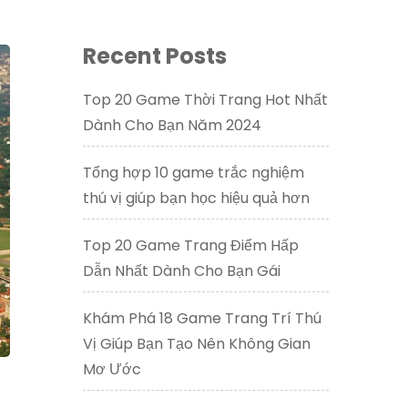
Recent Posts
Top 20 Game Thời Trang Hot Nhất
Dành Cho Bạn Năm 2024
Tổng hợp 10 game trắc nghiệm
thú vị giúp bạn học hiệu quả hơn
Top 20 Game Trang Điểm Hấp
Dẫn Nhất Dành Cho Bạn Gái
Khám Phá 18 Game Trang Trí Thú
Vị Giúp Bạn Tạo Nên Không Gian
Mơ Ước