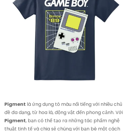
Pigment
là ứng dụng tô màu nổi tiếng với nhiều chủ
đề đa dạng, từ hoa lá, động vật đến phong cảnh. Với
Pigment
, bạn có thể tạo ra những tác phẩm nghệ
thuật tinh tế và chia sẻ chúng với bạn bè một cách