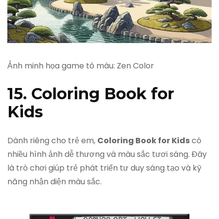
Ảnh minh họa game tô màu: Zen Color
15. Coloring Book for
Kids
Dành riêng cho trẻ em,
Coloring Book for Kids
có
nhiều hình ảnh dễ thương và màu sắc tươi sáng. Đây
là trò chơi giúp trẻ phát triển tư duy sáng tạo và kỹ
năng nhận diện màu sắc.