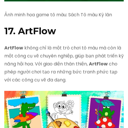
Ảnh minh họa game tô màu: Sách Tô màu Kỳ lân
17. ArtFlow
ArtFlow
không chỉ là một trò chơi tô màu mà còn là
một công cụ vẽ chuyên nghiệp, giúp bạn phát triển kỹ
năng hội họa. Với giao diện thân thiện,
ArtFlow
cho
phép người chơi tạo ra những bức tranh phức tạp
với các công cụ vẽ đa dạng.