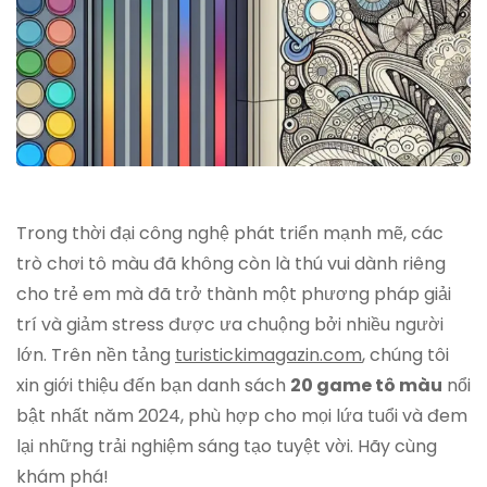
Trong thời đại công nghệ phát triển mạnh mẽ, các
trò chơi tô màu đã không còn là thú vui dành riêng
cho trẻ em mà đã trở thành một phương pháp giải
trí và giảm stress được ưa chuộng bởi nhiều người
lớn. Trên nền tảng
turistickimagazin.com
, chúng tôi
xin giới thiệu đến bạn danh sách
20 game tô màu
nổi
bật nhất năm 2024, phù hợp cho mọi lứa tuổi và đem
lại những trải nghiệm sáng tạo tuyệt vời. Hãy cùng
khám phá!