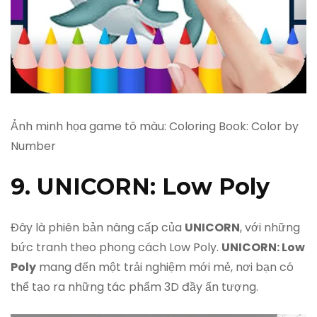
Ảnh minh họa game tô màu: Coloring Book: Color by
Number
9. UNICORN: Low Poly
Đây là phiên bản nâng cấp của
UNICORN
, với những
bức tranh theo phong cách Low Poly.
UNICORN: Low
Poly
mang đến một trải nghiệm mới mẻ, nơi bạn có
thể tạo ra những tác phẩm 3D đầy ấn tượng.