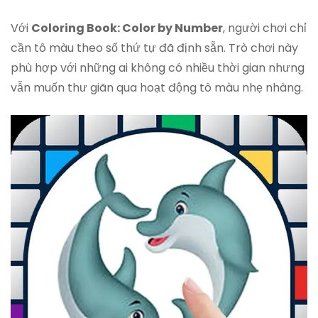
Với
Coloring Book: Color by Number
, người chơi chỉ
cần tô màu theo số thứ tự đã định sẵn. Trò chơi này
phù hợp với những ai không có nhiều thời gian nhưng
vẫn muốn thư giãn qua hoạt động tô màu nhẹ nhàng.