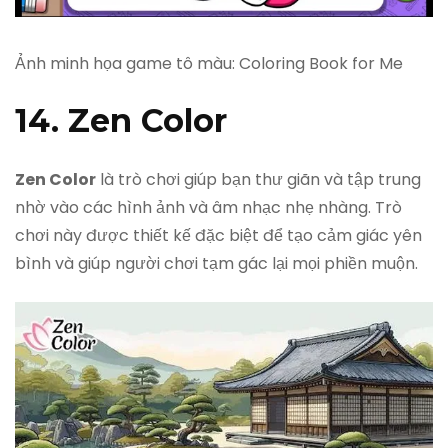
Ảnh minh họa game tô màu: Coloring Book for Me
14. Zen Color
Zen Color
là trò chơi giúp bạn thư giãn và tập trung
nhờ vào các hình ảnh và âm nhạc nhẹ nhàng. Trò
chơi này được thiết kế đặc biệt để tạo cảm giác yên
bình và giúp người chơi tạm gác lại mọi phiền muộn.