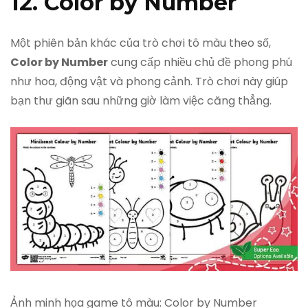
12. Color by Number
Một phiên bản khác của trò chơi tô màu theo số,
Color by Number
cung cấp nhiều chủ đề phong phú
như hoa, động vật và phong cảnh. Trò chơi này giúp
bạn thư giãn sau những giờ làm việc căng thẳng.
Ảnh minh họa game tô màu: Color by Number