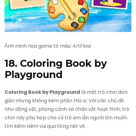
Ảnh minh họa game tô màu: ArtFlow
18. Coloring Book by
Playground
Coloring Book by Playground
là một trò chơi đơn
giản nhưng không kém phần thú vị. Với các chủ đề
như động vật, phong cảnh và nhân vật hoạt hình, trò
chơi này phù hợp cho cả trẻ em lẫn người lớn muốn
tìm kiếm niềm vui qua từng nét vẽ.