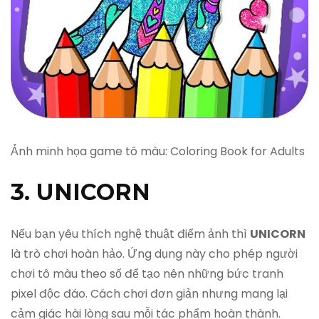
Ảnh minh họa game tô màu: Coloring Book for Adults
3. UNICORN
Nếu bạn yêu thích nghệ thuật điểm ảnh thì
UNICORN
là trò chơi hoàn hảo. Ứng dụng này cho phép người
chơi tô màu theo số để tạo nên những bức tranh
pixel độc đáo. Cách chơi đơn giản nhưng mang lại
cảm giác hài lòng sau mỗi tác phẩm hoàn thành.