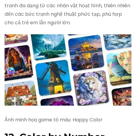
tranh đa dạng từ các nhân vật hoạt hình, thiên nhiên
đến các bức tranh nghệ thuật phức tạp, phù hợp
cho cả trẻ em lẫn người lớn.
Ảnh minh họa game tô màu: Happy Color