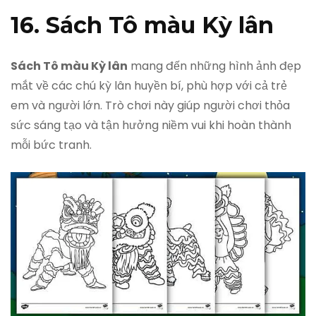
16. Sách Tô màu Kỳ lân
Sách Tô màu Kỳ lân
mang đến những hình ảnh đẹp
mắt về các chú kỳ lân huyền bí, phù hợp với cả trẻ
em và người lớn. Trò chơi này giúp người chơi thỏa
sức sáng tạo và tận hưởng niềm vui khi hoàn thành
mỗi bức tranh.