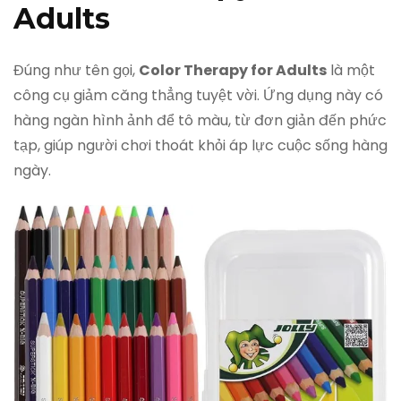
Adults
Đúng như tên gọi,
Color Therapy for Adults
là một
công cụ giảm căng thẳng tuyệt vời. Ứng dụng này có
hàng ngàn hình ảnh để tô màu, từ đơn giản đến phức
tạp, giúp người chơi thoát khỏi áp lực cuộc sống hàng
ngày.