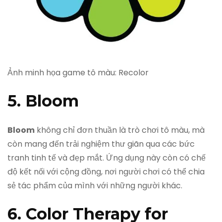
Ảnh minh họa game tô màu: Recolor
5. Bloom
Bloom
không chỉ đơn thuần là trò chơi tô màu, mà
còn mang đến trải nghiệm thư giãn qua các bức
tranh tinh tế và đẹp mắt. Ứng dụng này còn có chế
độ kết nối với cộng đồng, nơi người chơi có thể chia
sẻ tác phẩm của mình với những người khác.
6. Color Therapy for