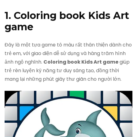
1. Coloring book Kids Art
game
Đây là một tựa game tô màu rất thân thiện dành cho
trẻ em, với giao diện dễ sử dụng và hàng trăm hình
ảnh ngộ nghĩnh.
Coloring book Kids Art game
giúp
trẻ rèn luyện kỹ năng tư duy sáng tạo, đồng thời
mang lại những phút giây thư giãn cho người lớn.