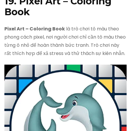
19. Pixel Art – Coloring
Book
Pixel Art – Coloring Book
là trò chơi tô màu theo
phong cách pixel, nơi người chơi chỉ cần tô màu theo
từng ô nhỏ để hoàn thành bức tranh. Trò chơi này
rất thích hợp để xả stress và thử thách sự kiên nhẫn.